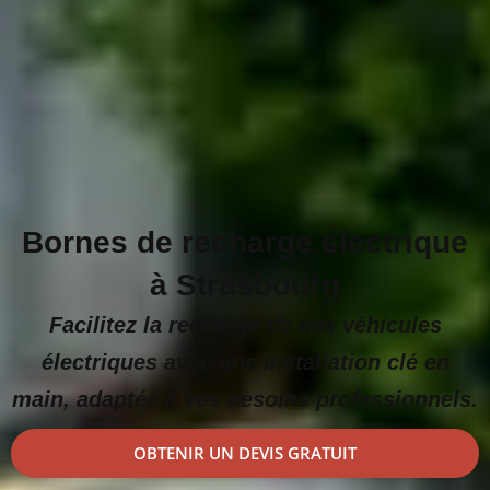
Bornes de recharge électrique
à Strasbourg
Facilitez la recharge de vos véhicules
électriques avec une installation clé en
main, adaptée à vos besoins professionnels.
OBTENIR UN DEVIS GRATUIT