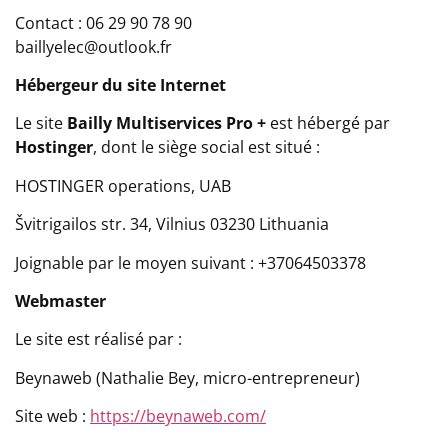
Contact : 0
6 29 90 78 90
baillyelec@outlook.fr
Hébergeur du site Internet
Le site
Bailly Multiservices Pro +
est hébergé par
Hostinger
,
dont le siège social est situé :
HOSTINGER operations, UAB
Švitrigailos str. 34, Vilnius 03230 Lithuania
Joignable par le moyen suivant : +37064503378
Webmaster
Le site est réalisé par :
Beynaweb (Nathalie Bey, micro-entrepreneur)
Site web :
https://beynaweb.com/