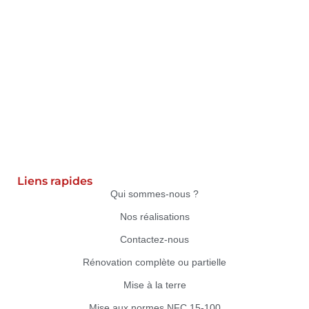
Liens rapides
Qui sommes-nous ?
Nos réalisations
Contactez-nous
Rénovation complète ou partielle
Mise à la terre
Mise aux normes NFC 15-100