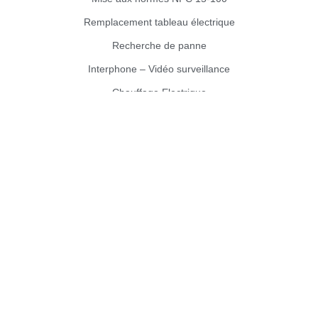
Remplacement tableau électrique
Recherche de panne
Interphone – Vidéo surveillance
Chauffage Electrique
VMC
Chauffe-eau