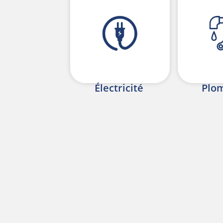
Électricité
Plo