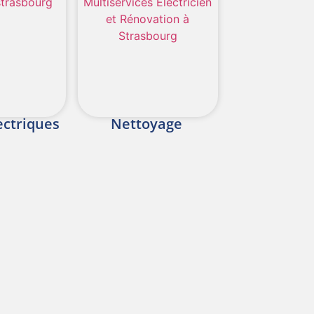
ectriques
Nettoyage