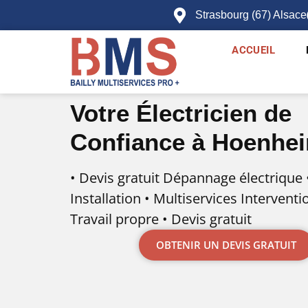
contenu
Strasbourg (67) Alsace
principal
ACCUEIL
Votre Électricien de
Confiance à Hoenhe
• Devis gratuit Dépannage électrique 
Installation • Multiservices Interventi
Travail propre • Devis gratuit
OBTENIR UN DEVIS GRATUIT